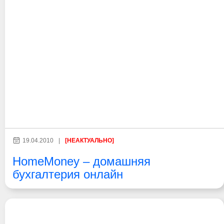
19.04.2010
|
[НЕАКТУАЛЬНО]
HomeMoney – домашняя
бухгалтерия онлайн