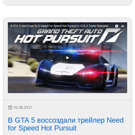
01.06.2017
В GTA 5 воссоздали трейлер Need
for Speed Hot Pursuit