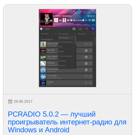
29.06.2017
PCRADIO 5.0.2 — лучший
проигрыватель интернет-радио для
Windows и Android