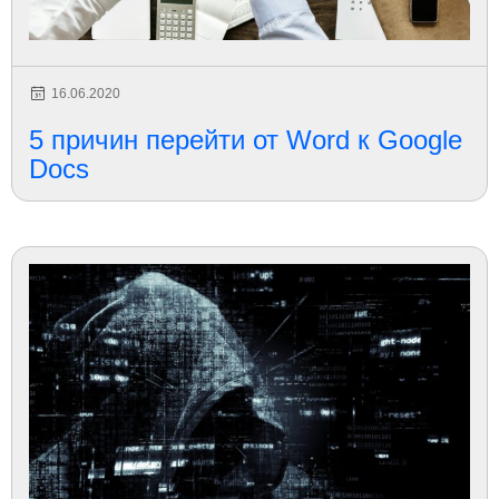
16.06.2020
5 причин перейти от Word к Google
Docs