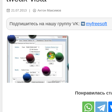
21.07.2013
|
Антон Максимов
Подпишитесь на нашу группу VK:
myfreesoft
Понравилась ст