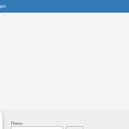
дио
Поиск