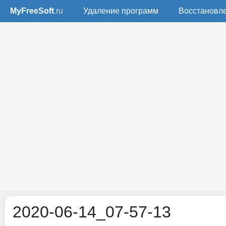
MyFreeSoft
.ru
Удаление программ
Восстановл
2020-06-14_07-57-13