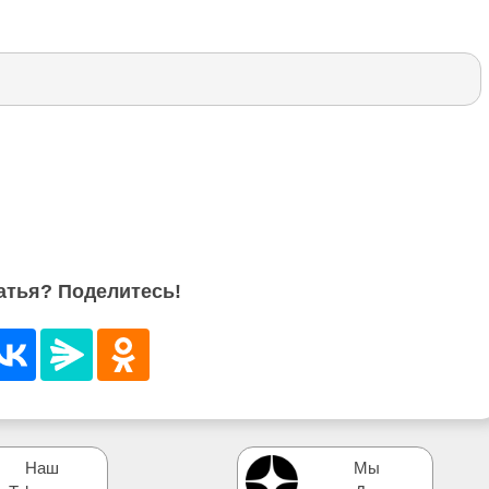
атья? Поделитесь!
Наш
Мы