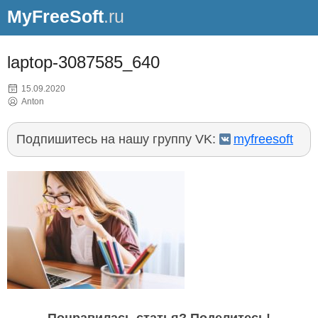
MyFreeSoft
.ru
laptop-3087585_640
15.09.2020
Anton
Подпишитесь на нашу группу VK:
myfreesoft