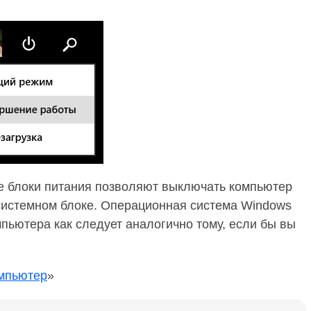
ые блоки питания позволяют выключать компьютер
 системном блоке. Операционная система Windows
мпьютера как следует аналогично тому, если бы вы
омпьютер
»