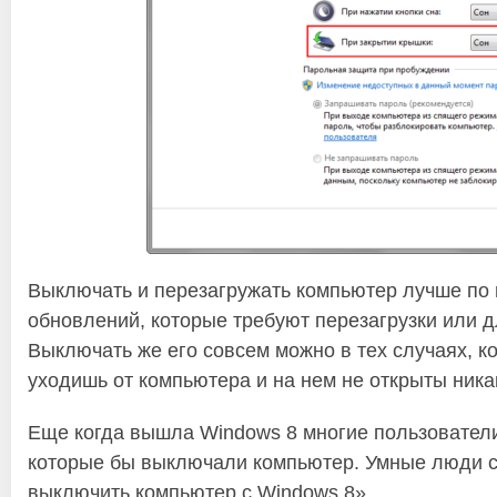
Выключать и перезагружать компьютер лучше по 
обновлений, которые требуют перезагрузки или д
Выключать же его совсем можно в тех случаях, к
уходишь от компьютера и на нем не открыты ника
Еще когда вышла Windows 8 многие пользователи
которые бы выключали компьютер. Умные люди со
выключить компьютер с Windows 8».