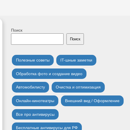
Поиск
Поиск
Полезные советы
IT-шные заметки
Обработка фото и создание видео
Автомобилисту
Очистка и оптимизация
Онлайн-кинотеатры
Внешний вид / Оформление
Все про антивирусы
Бесплатные антивирусы для РФ