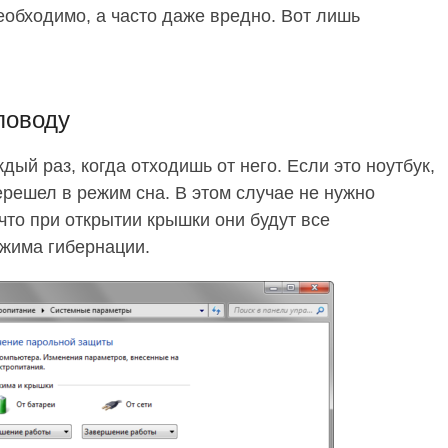
еобходимо, а часто даже вредно. Вот лишь
поводу
й раз, когда отходишь от него. Если это ноутбук,
ерешел в режим сна. В этом случае не нужно
то при открытии крышки они будут все
ежима гибернации.