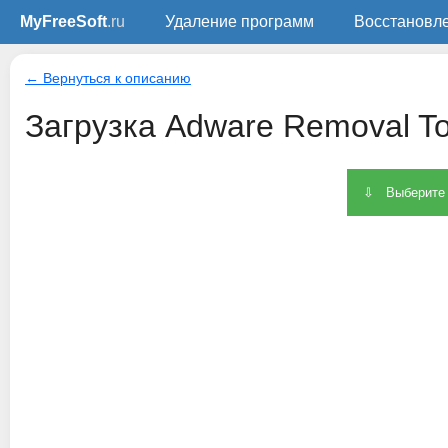
MyFreeSoft
.ru
Удаление программ
Восстановл
← Вернуться к описанию
Загрузка Adware Removal Too
⇩ Выберите