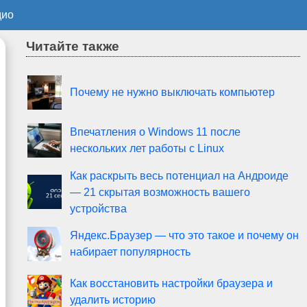
дио
Читайте также
Почему не нужно выключать компьютер
Впечатления о Windows 11 после
нескольких лет работы с Linux
Как раскрыть весь потенциал на Андроиде
— 21 скрытая возможность вашего
устройства
Яндекс.Браузер — что это такое и почему он
набирает популярность
Как восстановить настройки браузера и
удалить историю