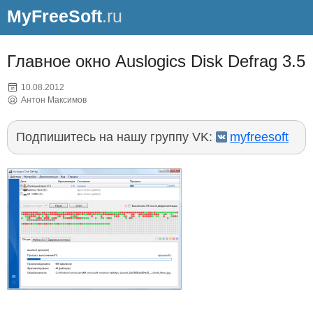
MyFreeSoft
.ru
Главное окно Auslogics Disk Defrag 3.5
10.08.2012
Антон Максимов
Подпишитесь на нашу группу VK:
myfreesoft