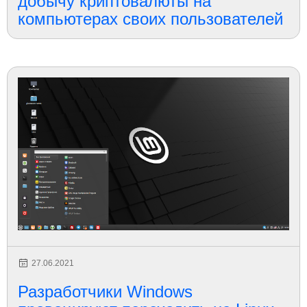
добычу криптовалюты на
компьютерах своих пользователей
27.06.2021
Разработчики Windows