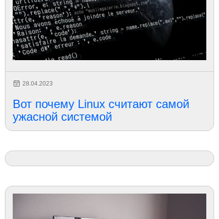
28.04.2023
Вот почему Linux считают самой
ужасной системой