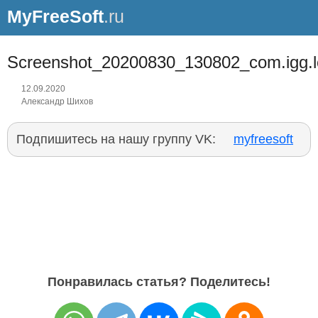
MyFreeSoft
.ru
Screenshot_20200830_130802_com.igg.l
12.09.2020
Александр Шихов
Подпишитесь на нашу группу VK:
myfreesoft
Понравилась статья? Поделитесь!