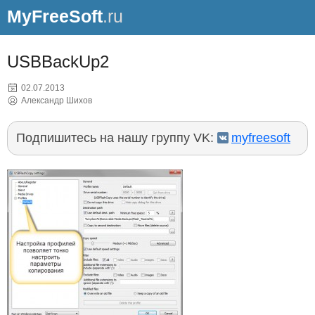
MyFreeSoft
.ru
USBBackUp2
02.07.2013
Александр Шихов
Подпишитесь на нашу группу VK:
myfreesoft