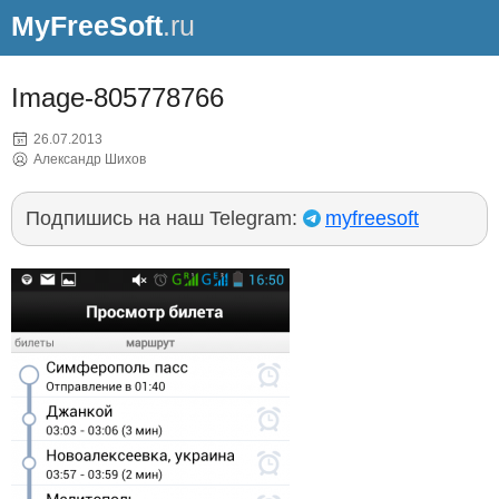
MyFreeSoft
.ru
Image-805778766
26.07.2013
Александр Шихов
Подпишись на наш Telegram:
myfreesoft