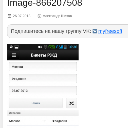
Image-866207508
26.07.2013
|
Александр Шихов
Подпишитесь на нашу группу VK:
myfreesoft