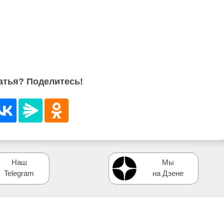
атья? Поделитесь!
Наш
Мы
Telegram
на Дзене