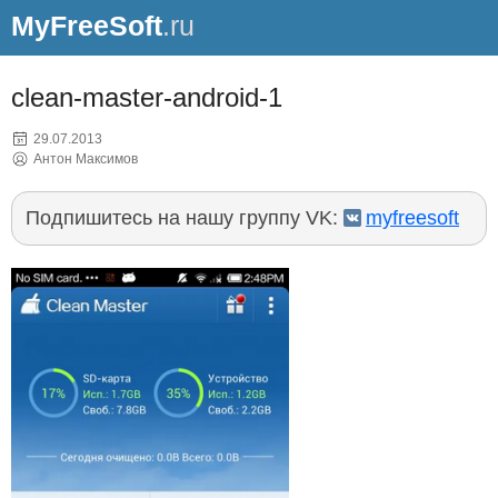
MyFreeSoft
.ru
clean-master-android-1
29.07.2013
Антон Максимов
Подпишитесь на нашу группу VK:
myfreesoft