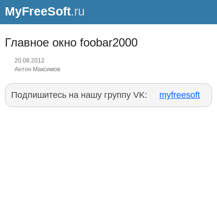
MyFreeSoft
.ru
Главное окно foobar2000
20.08.2012
Антон Максимов
Подпишитесь на нашу группу VK:
myfreesoft