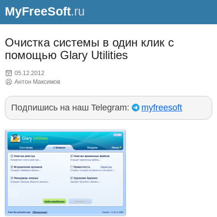
MyFreeSoft
.ru
Очистка системы в один клик с
помощью Glary Utilities
05.12.2012
Антон Максимов
Подпишись на наш Telegram:
myfreesoft