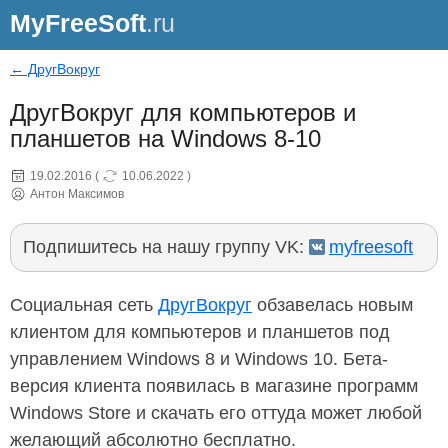
MyFreeSoft
.ru
← ДругВокруг
ДругВокруг для компьютеров и
планшетов на Windows 8-10
19.02.2016
(
10.06.2022
)
Антон Максимов
Подпишитесь на нашу группу VK:
myfreesoft
Социальная сеть
ДругВокруг
обзавелась новым
клиентом для компьютеров и планшетов под
управлением Windows 8 и Windows 10. Бета-
версия клиента появилась в магазине программ
Windows Store и скачать его оттуда может любой
желающий абсолютно бесплатно.