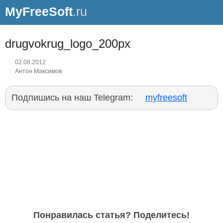
MyFreeSoft
.ru
drugvokrug_logo_200px
02.08.2012
Антон Максимов
Подпишись на наш Telegram:
myfreesoft
Понравилась статья? Поделитесь!