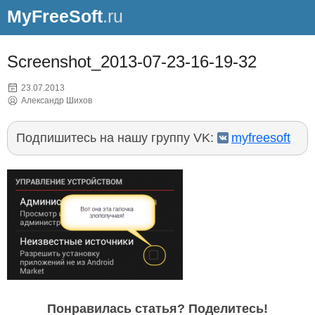
MyFreeSoft
.ru
Screenshot_2013-07-23-16-19-32
23.07.2013
Александр Шихов
Подпишитесь на нашу группу VK:
myfreesoft
Понравилась статья? Поделитесь!