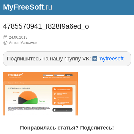
MyFreeSoft
.ru
4785570941_f828f9a6ed_o
24.06.2013
Антон Максимов
Подпишитесь на нашу группу VK:
myfreesoft
Понравилась статья? Поделитесь!