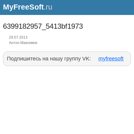
MyFreeSoft
.ru
6399182957_5413bf1973
29.07.2013
Антон Максимов
Подпишитесь на нашу группу VK:
myfreesoft