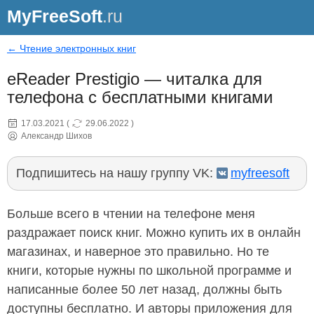
MyFreeSoft
.ru
← Чтение электронных книг
eReader Prestigio — читалка для
телефона с бесплатными книгами
17.03.2021
(
29.06.2022
)
Александр Шихов
Подпишитесь на нашу группу VK:
myfreesoft
Больше всего в чтении на телефоне меня
раздражает поиск книг. Можно купить их в онлайн
магазинах, и наверное это правильно. Но те
книги, которые нужны по школьной программе и
написанные более 50 лет назад, должны быть
доступны бесплатно. И авторы приложения для