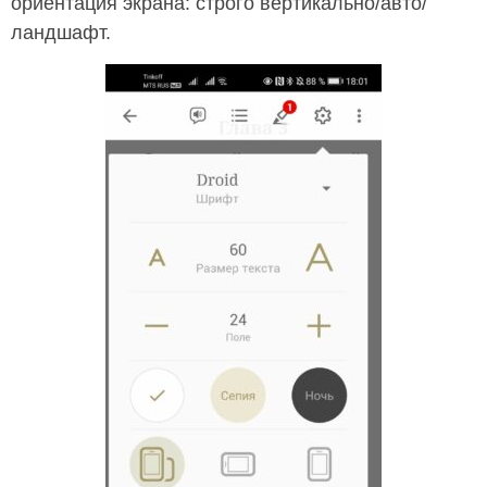
ориентация экрана: строго вертикально/авто/
ландшафт.