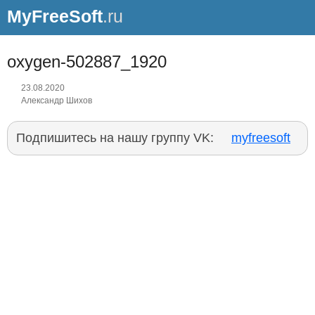
MyFreeSoft
.ru
oxygen-502887_1920
23.08.2020
Александр Шихов
Подпишитесь на нашу группу VK:
myfreesoft