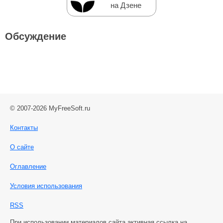
на Дзене
Обсуждение
© 2007-2026 MyFreeSoft.ru
Контакты
О сайте
Оглавление
Условия использования
RSS
При использовании материалов сайта активная ссылка на