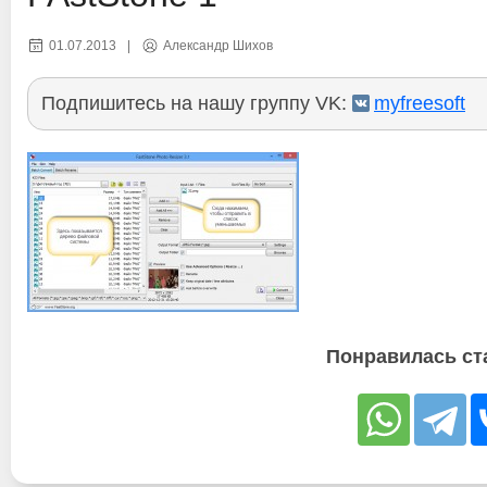
01.07.2013
|
Александр Шихов
Подпишитесь на нашу группу VK:
myfreesoft
Понравилась ст