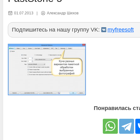
01.07.2013
|
Александр Шихов
Подпишитесь на нашу группу VK:
myfreesoft
Понравилась ст