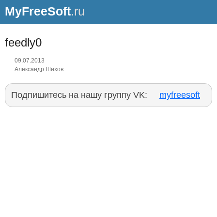
MyFreeSoft
.ru
feedly0
09.07.2013
Александр Шихов
Подпишитесь на нашу группу VK:
myfreesoft