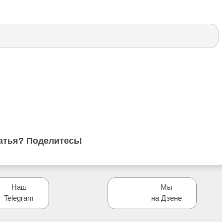
атья? Поделитесь!
Наш
Мы
Telegram
на Дзене