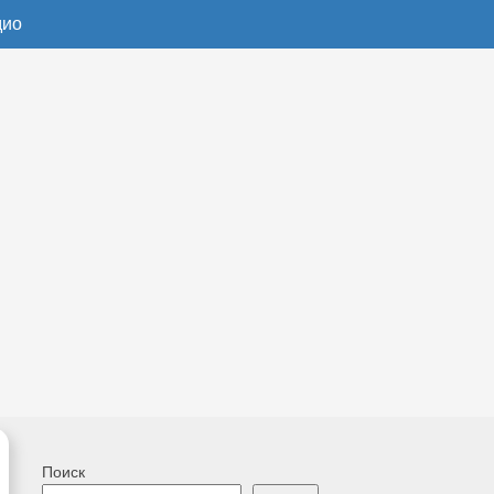
дио
Поиск