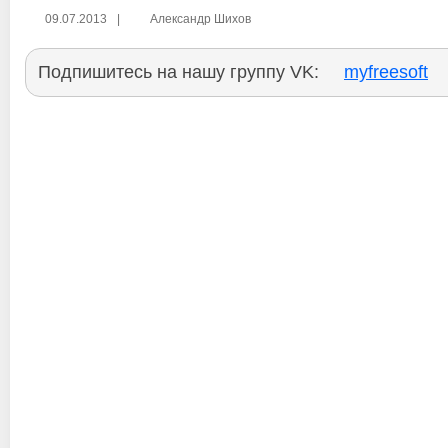
09.07.2013
|
Александр Шихов
Подпишитесь на нашу группу VK:
myfreesoft