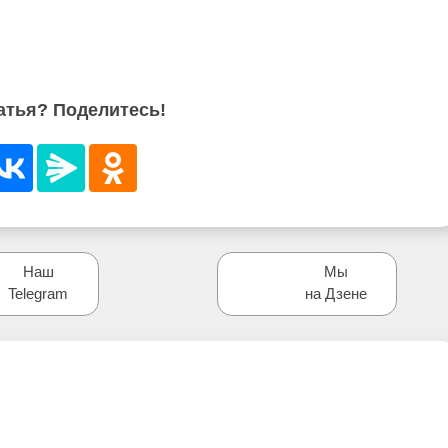
атья? Поделитесь!
Наш
Мы
Telegram
на Дзене