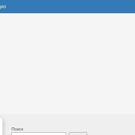
дио
Поиск