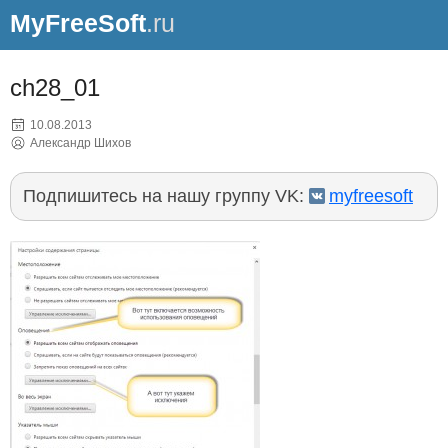
MyFreeSoft
.ru
ch28_01
10.08.2013
Александр Шихов
Подпишитесь на нашу группу VK:
myfreesoft