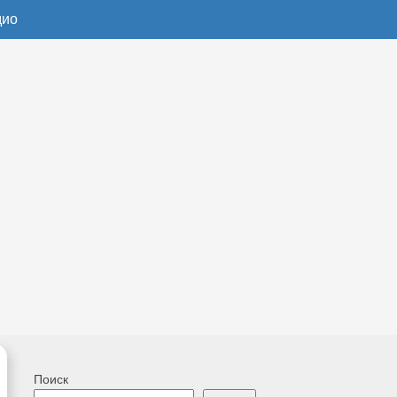
дио
Поиск