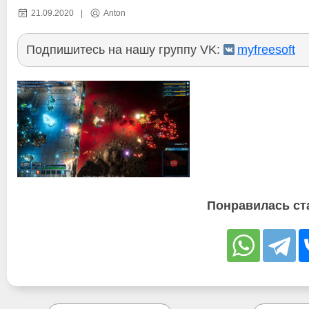
21.09.2020
|
Anton
Подпишитесь на нашу группу VK:
myfreesoft
Понравилась ст