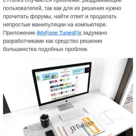
с iTunes случаются проблемы, раздражающие
пользователей, так как для их решения нужно
прочитать форумы, найти ответ и проделать
непростые манипуляции на компьютере.
Приложение
iMyFone TunesFix
задумано
разработчиками как средство решения
большинства подобных проблем.