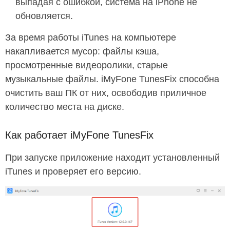
выпадая с ошибкой, система на iPhone не
обновляется.
За время работы iTunes на компьютере
накапливается мусор: файлы кэша,
просмотренные видеоролики, старые
музыкальные файлы. iMyFone TunesFix способна
очистить ваш ПК от них, освободив приличное
количество места на диске.
Как работает iMyFone TunesFix
При запуске приложение находит установленный
iTunes и проверяет его версию.