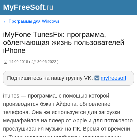
MyFreeSoft
.ru
← Программы для Windows
iMyFone TunesFix: программа,
облегчающая жизнь пользователей
iPhone
14.09.2018
(
30.06.2022
)
Подпишитесь на нашу группу VK:
myfreesoft
iTunes — программа, с помощью которой
производится бэкап Айфона, обновление
телефона. Она же используется для загрузки
медиафайлов на плеер от Apple и для потокового
прослушивания музыки на ПК. Время от времени