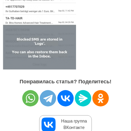
Понравилась статья? Поделитесь!
Наша группа
ВКонтакте