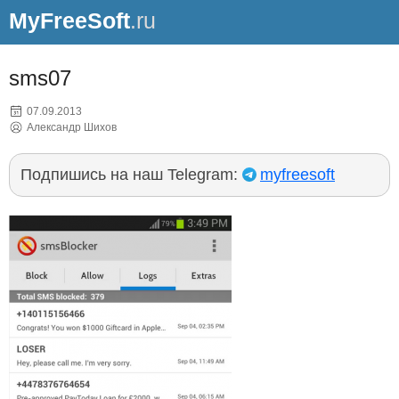
MyFreeSoft
.ru
sms07
07.09.2013
Александр Шихов
Подпишись на наш Telegram:
myfreesoft