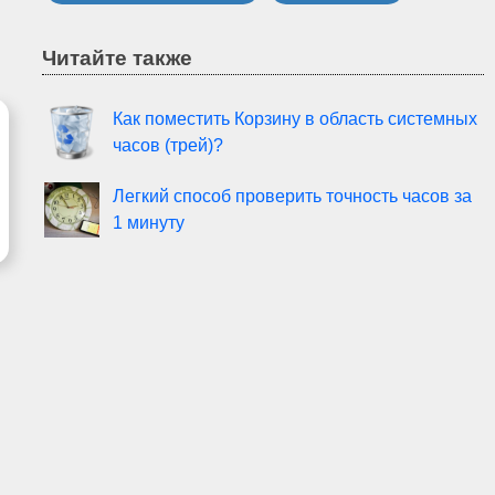
Читайте также
Как поместить Корзину в область системных
часов (трей)?
Легкий способ проверить точность часов за
1 минуту