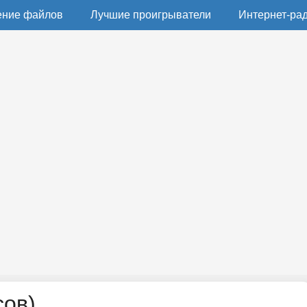
ение файлов
Лучшие проигрыватели
Интернет-ра
сов)