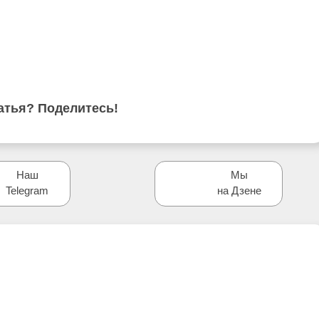
атья? Поделитесь!
Наш
Мы
Telegram
на Дзене