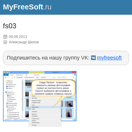
MyFreeSoft
.ru
fs03
09.09.2013
Александр Шихов
Подпишитесь на нашу группу VK:
myfreesoft