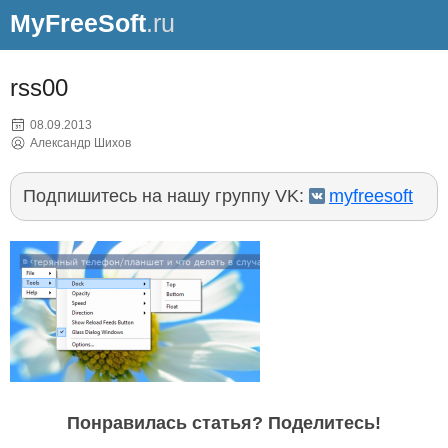
MyFreeSoft
.ru
rss00
08.09.2013
Александр Шихов
Подпишитесь на нашу группу VK:
myfreesoft
Понравилась статья? Поделитесь!