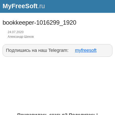
MyFreeSoft
.ru
bookkeeper-1016299_1920
24.07.2020
Александр Шихов
Подпишись на наш Telegram:
myfreesoft