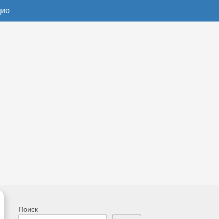
дио
Поиск