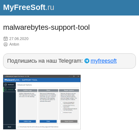
MyFreeSoft
.ru
malwarebytes-support-tool
27.06.2020
Anton
Подпишись на наш Telegram:
myfreesoft