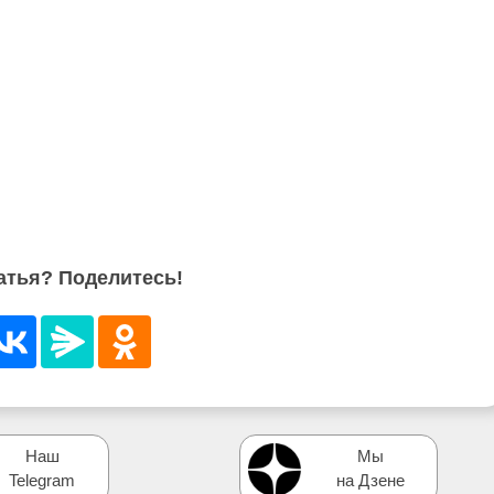
атья? Поделитесь!
Наш
Мы
Telegram
на Дзене