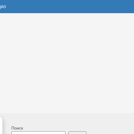
дио
Поиск