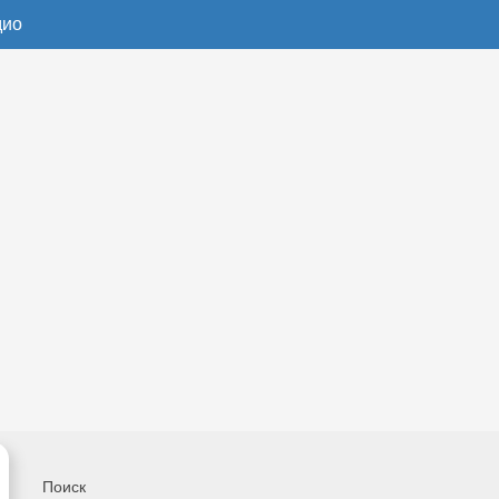
дио
Поиск