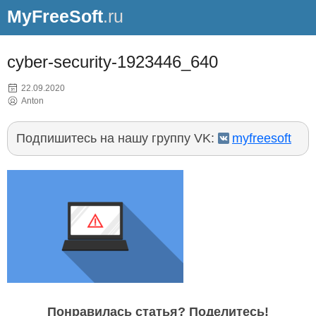
MyFreeSoft
.ru
cyber-security-1923446_640
22.09.2020
Anton
Подпишитесь на нашу группу VK:
myfreesoft
Понравилась статья? Поделитесь!