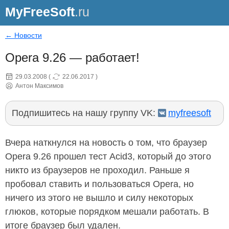
MyFreeSoft
.ru
← Новости
Opera 9.26 — работает!
29.03.2008
(
22.06.2017
)
Антон Максимов
Подпишитесь на нашу группу VK:
myfreesoft
Вчера наткнулся на новость о том, что браузер
Opera 9.26 прошел тест Acid3, который до этого
никто из браузеров не проходил. Раньше я
пробовал ставить и пользоваться Opera, но
ничего из этого не вышло и силу некоторых
глюков, которые порядком мешали работать. В
итоге браузер был удален.