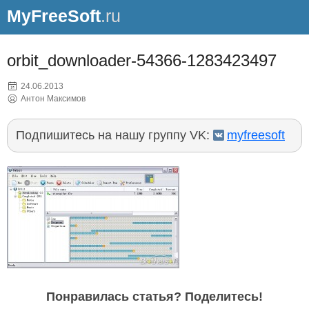
MyFreeSoft
.ru
orbit_downloader-54366-1283423497
24.06.2013
Антон Максимов
Подпишитесь на нашу группу VK:
myfreesoft
Понравилась статья? Поделитесь!