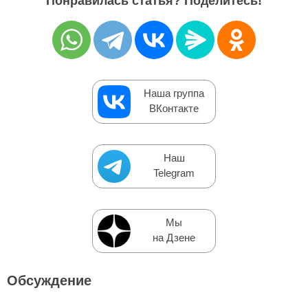
Понравилась статья? Поделитесь!
Наша группа
ВКонтакте
Наш
Telegram
Мы
на Дзене
Обсуждение