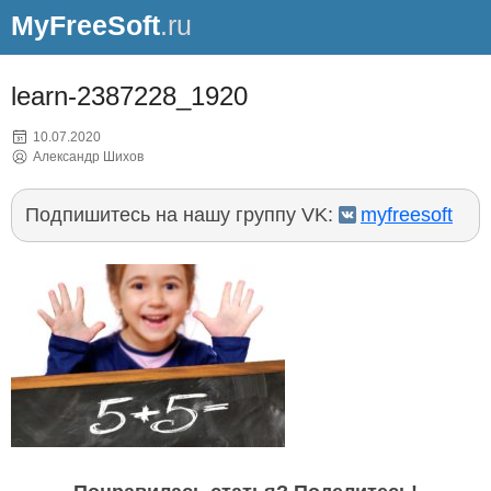
MyFreeSoft
.ru
learn-2387228_1920
10.07.2020
Александр Шихов
Подпишитесь на нашу группу VK:
myfreesoft