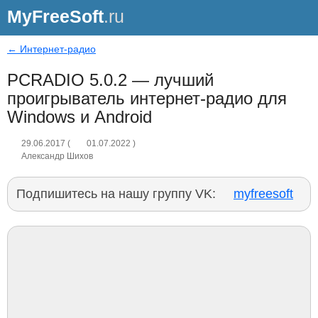
MyFreeSoft
.ru
← Интернет-радио
PCRADIO 5.0.2 — лучший
проигрыватель интернет-радио для
Windows и Android
29.06.2017
(
01.07.2022
)
Александр Шихов
Подпишитесь на нашу группу VK:
myfreesoft