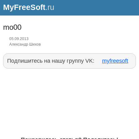
MyFreeSoft
.ru
mo00
05.09.2013
Александр Шихов
Подпишитесь на нашу группу VK:
myfreesoft