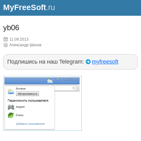
MyFreeSoft
.ru
yb06
11.09.2013
Александр Шихов
Подпишись на наш Telegram:
myfreesoft